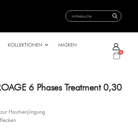
KOLLEKTIONEN
MASKEN
0
ROAGE 6 Phases Treatment 0,30
 zur Hautverjüngung
flecken