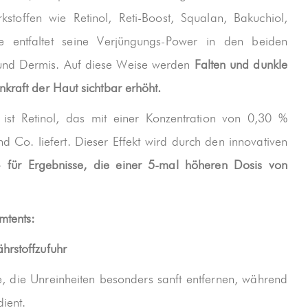
kstoffen wie Retinol, Reti-Boost, Squalan, Bakuchiol,
 entfaltet seine Verjüngungs-Power in den beiden
und Dermis. Auf diese Weise werden
Falten und dunkle
kraft der Haut sichtbar erhöht.
 ist Retinol, das mit einer Konzentration von 0,30 %
d Co. liefert. Dieser Effekt wird durch den innovativen
 –
für Ergebnisse, die einer 5-mal höheren Dosis von
mtents:
hrstoffzufuhr
e, die Unreinheiten besonders sanft entfernen, während
ient.