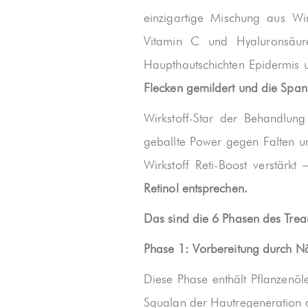
einzigartige Mischung aus Wir
Vitamin C und Hyaluronsäure
Haupthautschichten Epidermis 
Flecken gemildert und die Spann
Wirkstoff-Star der Behandlung
geballte Power gegen Falten un
Wirkstoff Reti-Boost verstärkt
Retinol entsprechen.
Das sind die 6 Phasen des Trea
Phase 1: Vorbereitung durch Nä
Diese Phase enthält Pflanzenöl
Squalan der Hautregeneration d