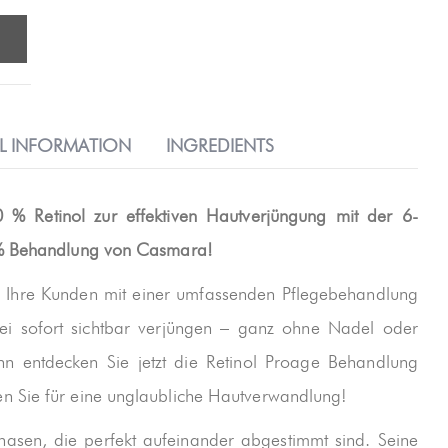
L INFORMATION
INGREDIENTS
 % Retinol zur effektiven Hautverjüngung mit der 6-
 % Behandlung von Casmara!
ten Ihre Kunden mit einer umfassenden Pflegebehandlung
i sofort sichtbar verjüngen – ganz ohne Nadel oder
ann entdecken Sie jetzt die Retinol Proage Behandlung
 Sie für eine unglaubliche Hautverwandlung!
hasen, die perfekt aufeinander abgestimmt sind. Seine