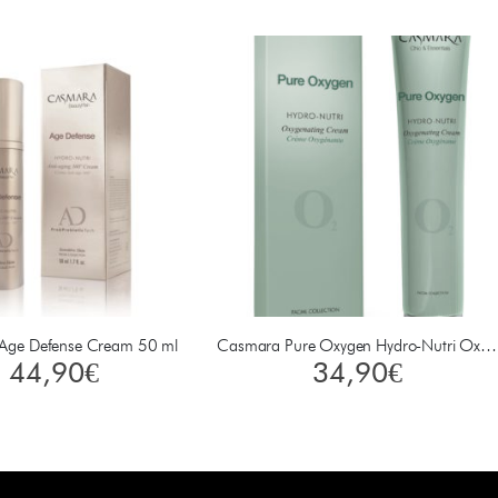
Age Defense Cream 50 ml
Casmara Pure Oxygen Hydro-Nutri Oxygenating Cream 50 ml
44,90
€
34,90
€