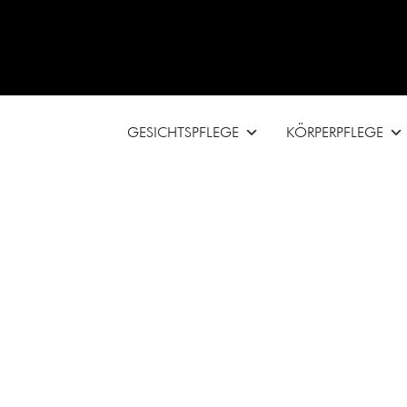
GESICHTSPFLEGE
KÖRPERPFLEGE