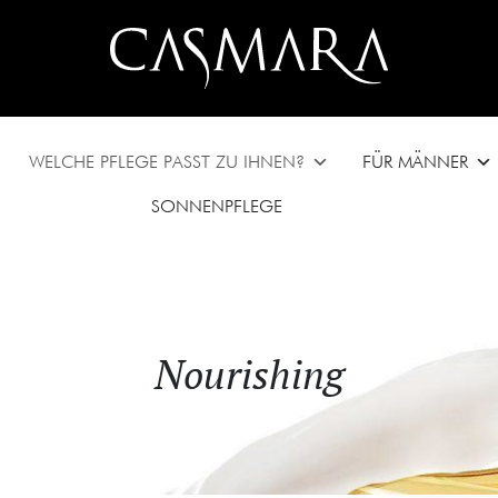
WELCHE PFLEGE PASST ZU IHNEN?
FÜR MÄNNER
SONNENPFLEGE
Nourishing