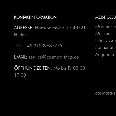
KONTAKTINFORMATION
MEIST GES
Moisturize
ADRESSE:
Hans-Sachs-Str. 17 40721
Masken
Hilden
Infinity C
TEL:
+49 21039637775
Sonnenpfl
Angebote
EMAIL:
service@casmarashop.de
ÖFFNUNGZEITEN:
Mo bis Fr 08:00 -
17:00
casmara-s