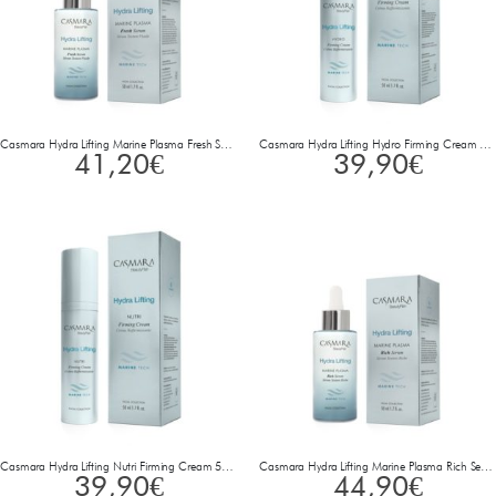
Casmara Hydra Lifting Marine Plasma Fresh Serum 50 ml
Casmara Hydra Lifting Hydro Firming Cream 50 ml
41,20
€
39,90
€
Casmara Hydra Lifting Nutri Firming Cream 50 ml
Casmara Hydra Lifting Marine Plasma Rich Serum 50 ml
39,90
€
44,90
€