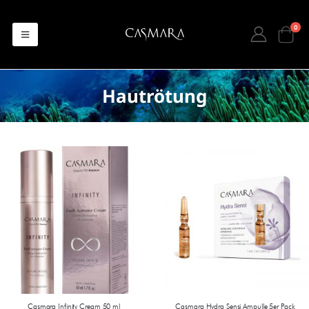
0
Hautrötung
Casmara Infinity Cream 50 ml
Casmara Hydra Sensi Ampulle 5er Pack