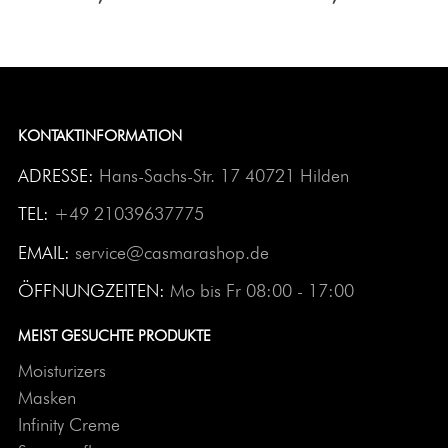
KONTAKTINFORMATION
ADRESSE:
Hans-Sachs-Str. 17 40721 Hilden
TEL:
+49 21039637775
EMAIL:
service@casmarashop.de
ÖFFNUNGZEITEN:
Mo bis Fr 08:00 - 17:00
MEIST GESUCHTE PRODUKTE
Moisturizers
Masken
Infinity Creme