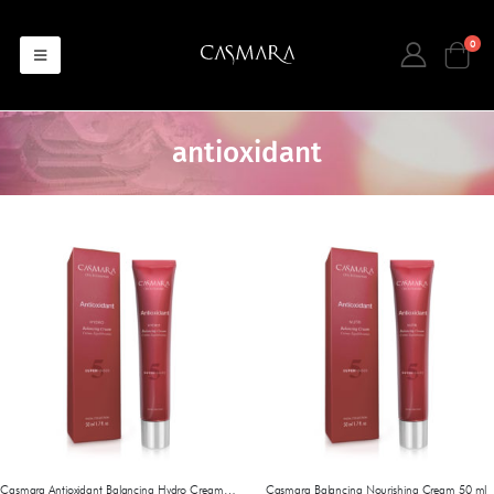
0
antioxidant
Casmara Antioxidant Balancing Hydro Cream 50 ml
Casmara Balancing Nourishing Cream 50 ml