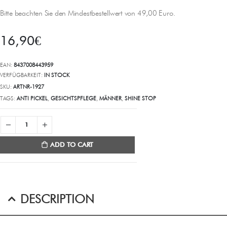
Bitte beachten Sie den Mindestbestellwert von 49,00 Euro.
16,90
€
EAN:
8437008443959
VERFÜGBARKEIT:
IN STOCK
SKU:
ARTNR-1927
TAGS:
ANTI PICKEL
,
GESICHTSPFLEGE
,
MÄNNER
,
SHINE STOP
ADD TO CART
DESCRIPTION