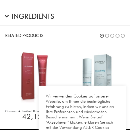
INGREDIENTS
RELATED PRODUCTS
Wir verwenden Cookies auf unserer
Website, um Ihnen die bestmögliche
Erfahrung zu bieten, indem wir uns an
Ihre Präferenzen und wiederholten
Casmara Antioxidant Balancing Hydro Cream 50 ml
Casmara Hydra Lifting Hydro Firming Cream 50 ml
42,15
€
39,90
€
Besuche erinnern. Wenn Sie auf
"Akzeptieren" klicken, erklären Sie sich
mit der Verwendung ALLER Cookies