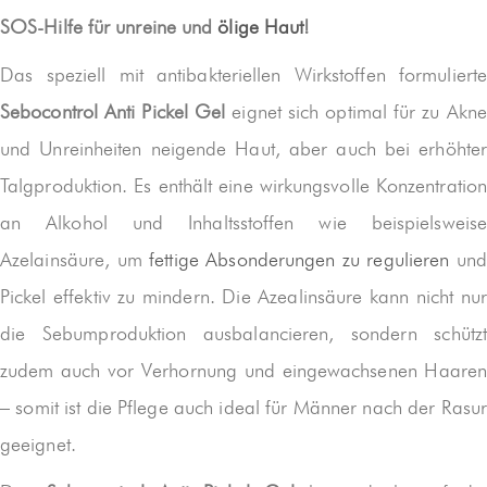
SOS-Hilfe für unreine und
ölige Haut
!
Das speziell mit antibakteriellen Wirkstoffen formulierte
Sebocontrol Anti Pickel Gel
eignet sich optimal für zu Akne
und Unreinheiten neigende Haut, aber auch bei erhöhter
Talgproduktion. Es enthält eine wirkungsvolle Konzentration
an Alkohol und Inhaltsstoffen wie beispielsweise
Azelainsäure, um
fettige Absonderungen zu regulieren
und
Pickel effektiv zu mindern. Die Azealinsäure kann nicht nur
die Sebumproduktion ausbalancieren, sondern schützt
zudem auch vor Verhornung und eingewachsenen Haaren
– somit ist die Pflege auch ideal für Männer nach der Rasur
geeignet.