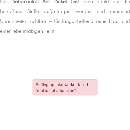
Das
Sebocontrol Anti Pickel Gel
kann direkt auf die
betroffene Stelle aufgetragen werden und minimiert
Unreinheiten sichtbar – für langanhaltend reine Haut und
einen ebenmäßigen Teint!