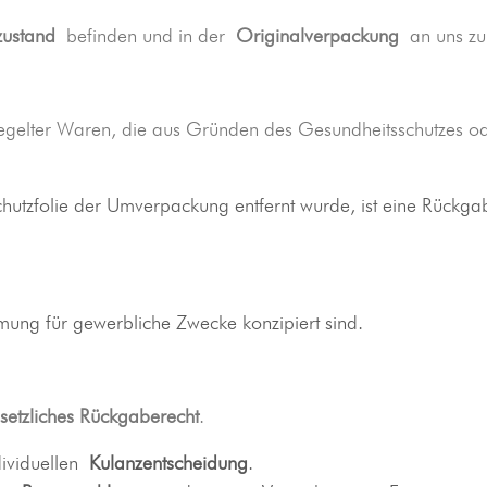
zustand
befinden und in der
Originalverpackung
an uns zu
siegelter Waren, die aus Gründen des Gesundheitsschutzes od
hutzfolie der Umverpackung entfernt wurde, ist eine Rückga
mmung für gewerbliche Zwecke konzipiert sind.
setzliches Rückgaberecht
.
dividuellen
Kulanzentscheidung
.