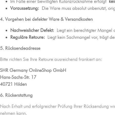
Im Falle einer bewilligten Kulanzrücknahme erfolgt
ke
Voraussetzung:
Die Ware muss absolut unbenutzt, origi
4. Vorgehen bei defekter Ware & Versandkosten
Nachweislicher Defekt:
Liegt ein berechtigter Mangel o
Reguläre Retoure:
Liegt kein Sachmangel vor, trägt de
5. Rücksendeadresse
Bitte richten Sie Ihre Retoure ausreichend frankiert an:
SHR Germany OnlineShop GmbH
Hans-Sachs-Str. 17
40721 Hilden
6. Rückerstattung
Nach Erhalt und erfolgreicher Prüfung Ihrer Rücksendung wir
nehmen kann.