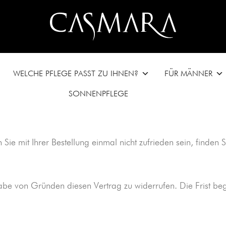
WELCHE PFLEGE PASST ZU IHNEN?
FÜR MÄNNER
SONNENPFLEGE
 Sie mit Ihrer Bestellung einmal nicht zufrieden sein, finde
e von Gründen diesen Vertrag zu widerrufen. Die Frist beg