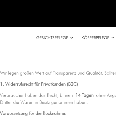
GESICHTSPFLEGE
KÖRPERPFLEGE
Wir legen großen Wert auf Transparenz und Qualität. Sollten
1. Widerrufsrecht für Privatkunden (B2C)
Verbraucher haben das Recht, binnen
14 Tagen
ohne Angab
Dritter die Waren in Besitz genommen haben.
Voraussetzung für die Rücknahme: