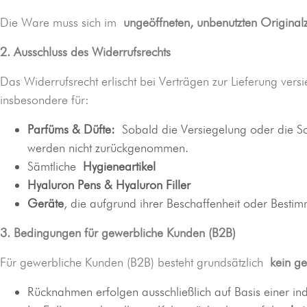
Die Ware muss sich im
ungeöffneten, unbenutzten Original
2. Ausschluss des Widerrufsrechts
Das Widerrufsrecht erlischt bei Verträgen zur Lieferung ver
insbesondere für:
Parfüms & Düfte:
Sobald die Versiegelung oder die Sc
werden nicht zurückgenommen.
Sämtliche
Hygieneartikel
Hyaluron Pens & Hyaluron Filler
Geräte
, die aufgrund ihrer Beschaffenheit oder Besti
3. Bedingungen für gewerbliche Kunden (B2B)
Für gewerbliche Kunden (B2B) besteht grundsätzlich
kein ge
Rücknahmen erfolgen ausschließlich auf Basis einer in