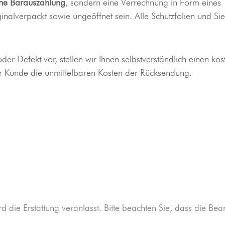
ine Barauszahlung
, sondern eine Verrechnung in Form eine
nalverpackt sowie ungeöffnet sein. Alle Schutzfolien und Si
der Defekt vor, stellen wir Ihnen selbstverständlich einen ko
r Kunde die unmittelbaren Kosten der Rücksendung.
d die Erstattung veranlasst. Bitte beachten Sie, dass die B