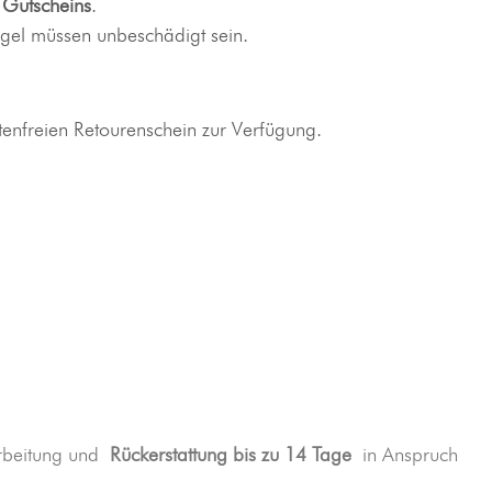
s
Gutscheins
.
egel müssen unbeschädigt sein.
stenfreien Retourenschein zur Verfügung.
earbeitung und
Rückerstattung bis zu 14 Tage
in Anspruch