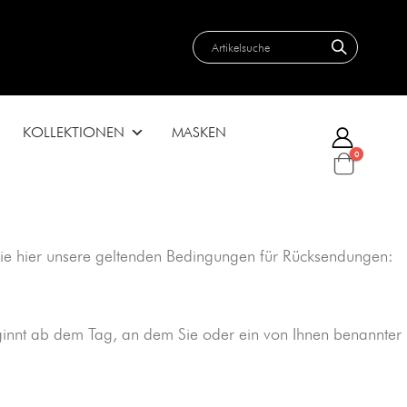
KOLLEKTIONEN
MASKEN
0
n Sie hier unsere geltenden Bedingungen für Rücksendungen:
innt ab dem Tag, an dem Sie oder ein von Ihnen benannter