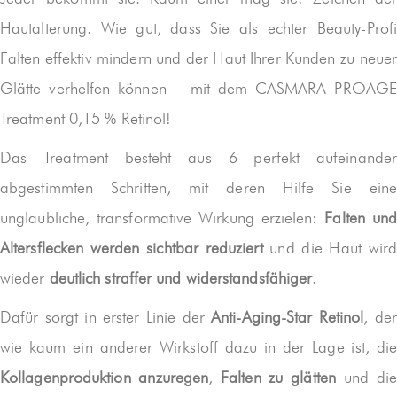
Hautalterung. Wie gut, dass Sie als echter Beauty-Profi
Falten effektiv mindern und der Haut Ihrer Kunden zu neuer
Glätte verhelfen können – mit dem CASMARA PROAGE
Treatment 0,15 % Retinol!
Das Treatment besteht aus 6 perfekt aufeinander
abgestimmten Schritten, mit deren Hilfe Sie eine
unglaubliche, transformative Wirkung erzielen:
Falten und
Altersflecken werden sichtbar reduziert
und die Haut wird
wieder
deutlich straffer und widerstandsfähiger
.
Dafür sorgt in erster Linie der
Anti-Aging-Star Retinol
, de
wie kaum ein anderer Wirkstoff dazu in der Lage ist, die
Kollagenproduktion anzuregen
,
Falten zu glätten
und die