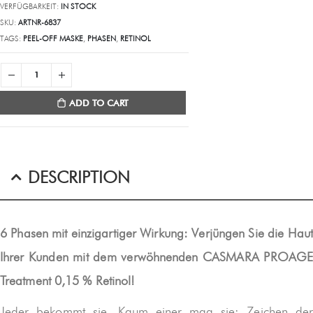
VERFÜGBARKEIT:
IN STOCK
SKU:
ARTNR-6837
TAGS:
PEEL-OFF MASKE
,
PHASEN
,
RETINOL
ADD TO CART
DESCRIPTION
6 Phasen mit einzigartiger Wirkung: Verjüngen Sie die Haut
Ihrer Kunden mit dem verwöhnenden CASMARA PROAGE
Treatment 0,15 % Retinol!
Jeder bekommt sie. Kaum einer mag sie: Zeichen der