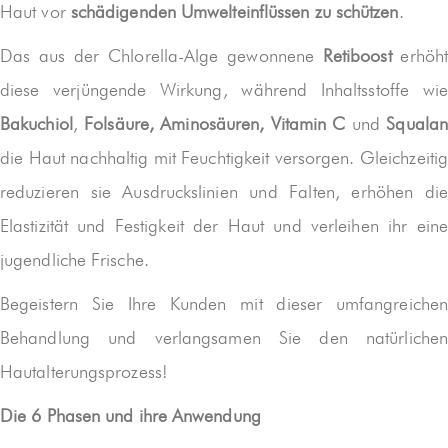
Haut vor
schädigenden Umwelteinflüssen zu schützen
.
Das aus der Chlorella-Alge gewonnene
Retiboost
erhöht
diese verjüngende Wirkung, während Inhaltsstoffe wie
Bakuchiol
,
Folsäure,
Aminosäuren, Vitamin C
und
Squalan
die Haut nachhaltig mit Feuchtigkeit versorgen. Gleichzeitig
reduzieren sie Ausdruckslinien und Falten, erhöhen die
Elastizität und Festigkeit der Haut und verleihen ihr eine
jugendliche Frische.
Begeistern Sie Ihre Kunden mit dieser umfangreichen
Behandlung und verlangsamen Sie den natürlichen
Hautalterungsprozess!
Die 6 Phasen und ihre Anwendung