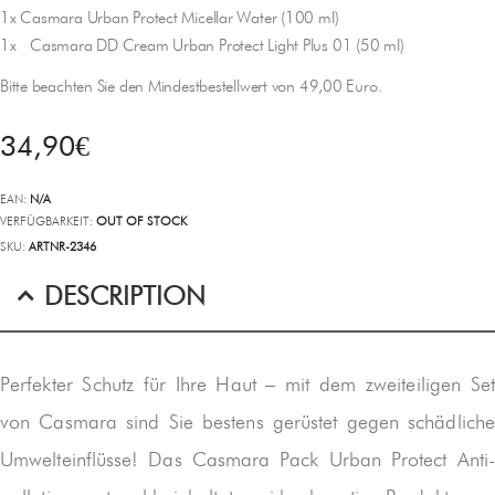
1x Casmara Urban Protect Micellar Water (100 ml)
1x Casmara DD Cream Urban Protect Light Plus 01 (50 ml)
Bitte beachten Sie den Mindestbestellwert von 49,00 Euro.
34,90
€
EAN:
N/A
VERFÜGBARKEIT:
OUT OF STOCK
SKU:
ARTNR-2346
DESCRIPTION
Perfekter Schutz für Ihre Haut – mit dem zweiteiligen Set
von Casmara sind Sie bestens gerüstet gegen schädliche
Umwelteinflüsse! Das Casmara Pack Urban Protect Anti-