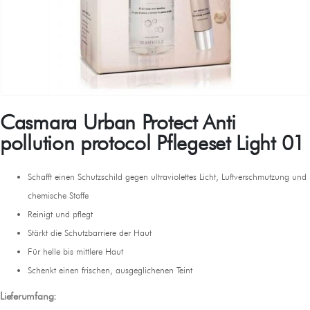
Casmara Urban Protect Anti
pollution protocol Pflegeset Light 01
Schafft einen Schutzschild gegen ultraviolettes Licht, Luftverschmutzung und
chemische Stoffe
Reinigt und pflegt
Stärkt die Schutzbarriere der Haut
Für helle bis mittlere Haut
Schenkt einen frischen, ausgeglichenen Teint
Lieferumfang: