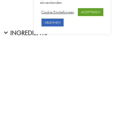
einverstanden.
Cookie Einstellungen
AKZEPTIEREN
ABLEHNEN
INGREDIENTS
RELATED PRODUCTS
-50%