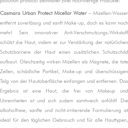
pollution protocol beinhaltet zwei hochwertige Produkte:
Casmara Urban Protect Micellar Water
– Mizellen-Wasse
entfernt zuverlässig und sanft Make-up, doch es kann noch
mehr! Sein innovativer Anti-Verschmutzungs-Wirkstoff
schützt die Haut, indem er zur Verstärkung der natürlichen
Schutzbarriere der Haut einen zusätzlichen Schutzschild
aufbaut. Gleichzeitig wirken Mizellen als Magnete, die tote
Zellen, schädliche Partikel, Make-up und überschüssigen
Talg von der Hautoberfläche einfangen und entfernen. Das
Ergebnis ist eine Haut, die frei von Makeup und
Unreinheiten ist und sich zudem samtweich anfühlt! Die
alkoholfreie, sanfte und nicht-irritierende Formulierung ist
ideal für den täglichen Gebrauch und für alle Hauttypen,