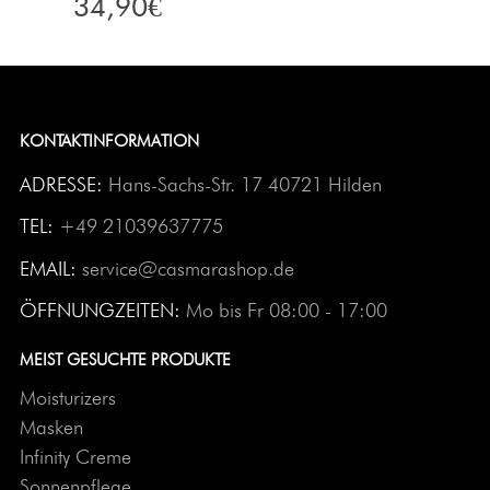
34,90
€
KONTAKTINFORMATION
ADRESSE:
Hans-Sachs-Str. 17 40721 Hilden
TEL:
+49 21039637775
EMAIL:
service@casmarashop.de
ÖFFNUNGZEITEN:
Mo bis Fr 08:00 - 17:00
MEIST GESUCHTE PRODUKTE
Moisturizers
Masken
Infinity Creme
Sonnenpflege