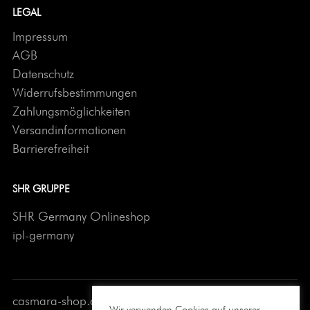
LEGAL
Impressum
AGB
Datenschutz
Widerrufsbestimmungen
Zahlungsmöglichkeiten
Versandinformationen
Barrierefreiheit
SHR GRUPPE
SHR Germany Onlineshop
ipl-germany
casmara-shop.de © 2026 All Rights Reserved
Wir verwenden Cookies auf unserer