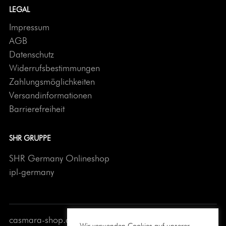
LEGAL
Impressum
AGB
Datenschutz
Widerrufsbestimmungen
Zahlungsmöglichkeiten
Versandinformationen
Barrierefreiheit
SHR GRUPPE
SHR Germany Onlineshop
ipl-germany
casmara-shop.de © 2026 All Rights Reserved
Wir verwenden Cookies auf unserer