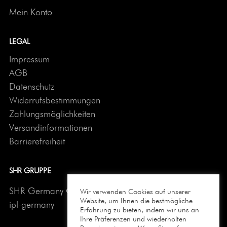
Mein Konto
LEGAL
Impressum
AGB
Datenschutz
Widerrufsbestimmungen
Zahlungsmöglichkeiten
Versandinformationen
Barrierefreiheit
SHR GRUPPE
SHR Germany Onlineshop
Wir verwenden Cookies auf unserer
Website, um Ihnen die bestmögliche
ipl-germany
Erfahrung zu bieten, indem wir uns an
Ihre Präferenzen und wiederholten