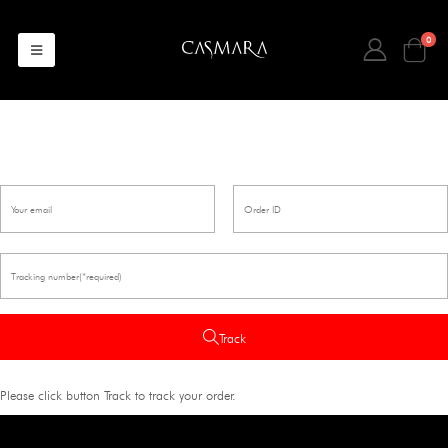
0
Track
Please click button Track to track your order.