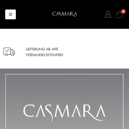
0
LIEFERUNG AB 49€
VERSANDKOSTENFREI