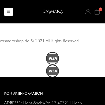
0
casmarashop.de © 2021 All Rights Reserved
KONTAKTINFORMATION
ADRESSE:
Hans-Sachs-Str. 17 40721 Hilden